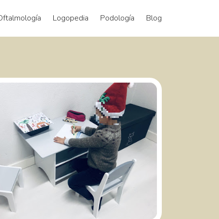
Oftalmología
Logopedia
Podología
Blog