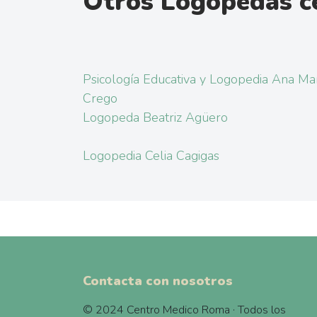
Otros Logopedas c
Psicología Educativa y Logopedia Ana Ma
Crego
Logopeda Beatriz Agüero
Logopedia Celia Cagigas
Contacta con nosotros
© 2024 Centro Medico Roma · Todos los