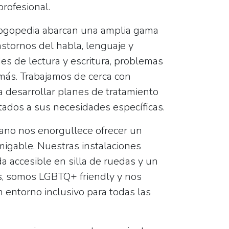
rofesional.
logopedia abarcan una amplia gama
astornos del habla, lenguaje y
des de lectura y escritura, problemas
ás. Trabajamos de cerca con
a desarrollar planes de tratamiento
tados a sus necesidades específicas.
ano nos enorgullece ofrecer un
igable. Nuestras instalaciones
a accesible en silla de ruedas y un
, somos LGBTQ+ friendly y nos
 entorno inclusivo para todas las