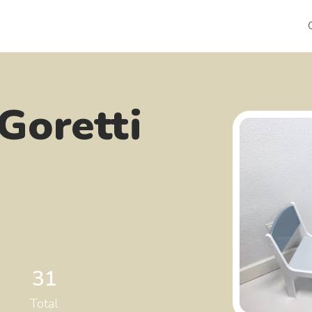
Goretti
31
Total