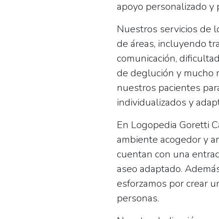
apoyo personalizado y p
Nuestros servicios de 
de áreas, incluyendo tr
comunicación, dificulta
de deglución y mucho m
nuestros pacientes par
individualizados y adap
En Logopedia Goretti C
ambiente acogedor y am
cuentan con una entrad
aseo adaptado. Además
esforzamos por crear un
personas.