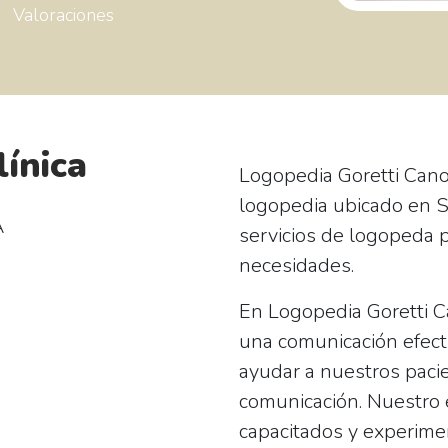
Valoraciones
línica
Logopedia Goretti Cano
logopedia ubicado en S
A
servicios de logopeda 
necesidades.
En Logopedia Goretti 
una comunicación efec
ayudar a nuestros pacie
comunicación. Nuestro
capacitados y experime