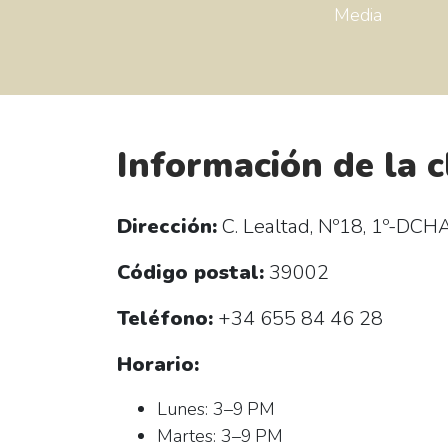
Media
Información de la c
Dirección:
C. Lealtad, Nº18, 1º-DCH
Código postal:
39002
Teléfono:
+34 655 84 46 28
Horario:
Lunes: 3–9 PM
Martes: 3–9 PM