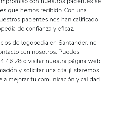
ompromiso con nuestros pacientes se
ones que hemos recibido. Con una
uestros pacientes nos han calificado
edia de confianza y eficaz.
icios de logopedia en Santander, no
ontacto con nosotros. Puedes
4 46 28 o visitar nuestra página web
ación y solicitar una cita. ¡Estaremos
 a mejorar tu comunicación y calidad