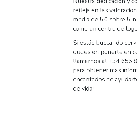
Nuestra dedicación y c
refleja en las valoraci
media de 5.0 sobre 5, n
como un centro de logop
Si estás buscando serv
dudes en ponerte en c
llamarnos al +34 655 8
para obtener más inform
encantados de ayudarte
de vida!