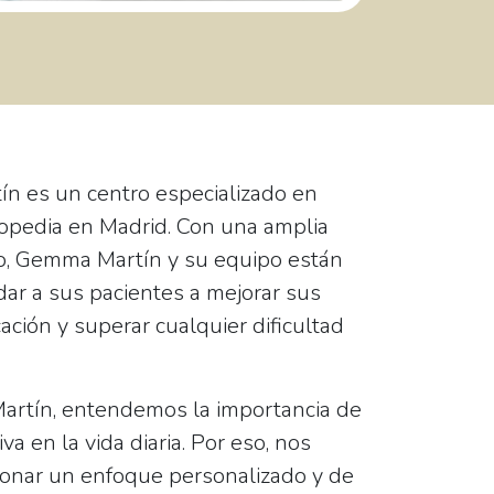
 es un centro especializado en
gopedia en Madrid. Con una amplia
o, Gemma Martín y su equipo están
r a sus pacientes a mejorar sus
ción y superar cualquier dificultad
tín, entendemos la importancia de
a en la vida diaria. Por eso, nos
onar un enfoque personalizado y de