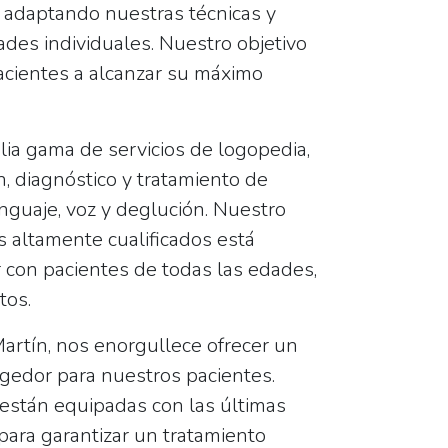
, adaptando nuestras técnicas y
des individuales. Nuestro objetivo
acientes a alcanzar su máximo
a gama de servicios de logopedia,
, diagnóstico y tratamiento de
enguaje, voz y deglución. Nuestro
s altamente cualificados está
r con pacientes de todas las edades,
tos.
tín, nos enorgullece ofrecer un
gedor para nuestros pacientes.
 están equipadas con las últimas
para garantizar un tratamiento