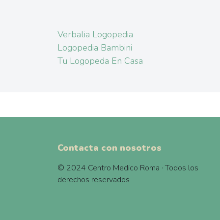
Verbalia Logopedia
Logopedia Bambini
Tu Logopeda En Casa
Contacta con nosotros
© 2024 Centro Medico Roma · Todos los
derechos reservados