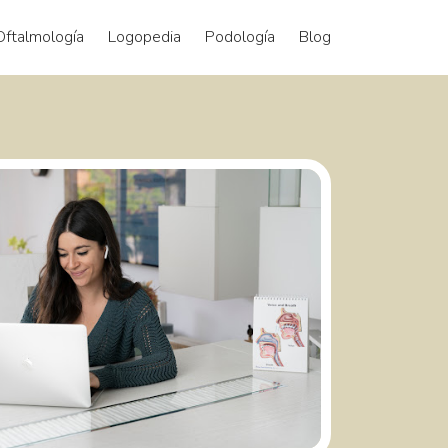
Oftalmología
Logopedia
Podología
Blog