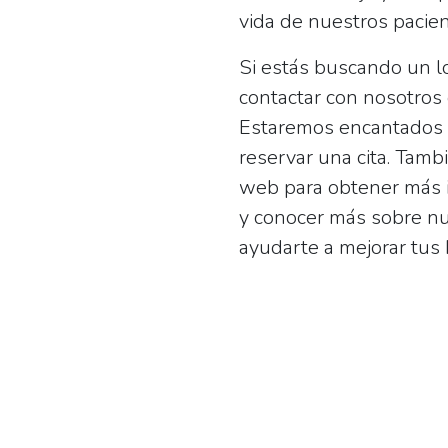
vida de nuestros pacien
Si estás buscando un 
contactar con nosotros
Estaremos encantados 
reservar una cita. Tamb
web para obtener más i
y conocer más sobre nu
ayudarte a mejorar tus