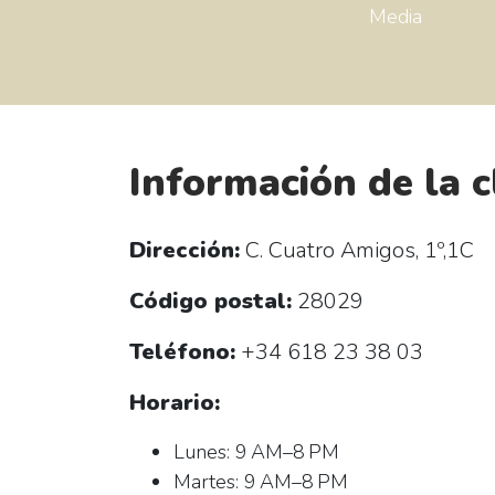
Media
Información de la c
Dirección:
C. Cuatro Amigos, 1º,1C
Código postal:
28029
Teléfono:
+34 618 23 38 03
Horario:
Lunes: 9 AM–8 PM
Martes: 9 AM–8 PM