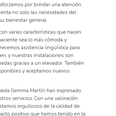
esforzamos por brindar una atención
uenta no solo las necesidades del
su bienestar general.
on varias características que hacen
 paciente sea lo más cómoda y
recemos asistencia lingüística para
en, y nuestras instalaciones son
ruedas gracias a un elevador. También
sponibles y aceptamos nuevos
opeda Gemma Martín han expresado
stros servicios. Con una valoración
stamos orgullosos de la calidad de
pacto positivo que hemos tenido en la