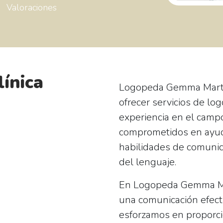
Valoraciones
línica
Logopeda Gemma Martín
ofrecer servicios de lo
experiencia en el camp
comprometidos en ayuda
habilidades de comunica
del lenguaje.
En Logopeda Gemma Mar
una comunicación efectiv
esforzamos en proporci