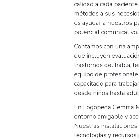
calidad a cada paciente
métodos a sus necesida
es ayudar a nuestros p
potencial comunicativo.
Contamos con una ampli
que incluyen evaluación
trastornos del habla, l
equipo de profesionale
capacitado para trabaja
desde niños hasta adul
En Logopeda Gemma Mar
entorno amigable y aco
Nuestras instalaciones
tecnologías y recursos 