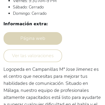
Viernes: 9:30 AM–9 PM
Sábado: Cerrado
Domingo: Cerrado
Información extra:
Página web
Ver las valoraciones
Logopeda en Campanillas Mª Jose Jimenez es
el centro que necesitas para mejorar tus
habilidades de comunicación. Situado en
Málaga, nuestro equipo de profesionales
altamente capacitados está listo para ayudarte
a superar cualquier dificultad en el habla y el