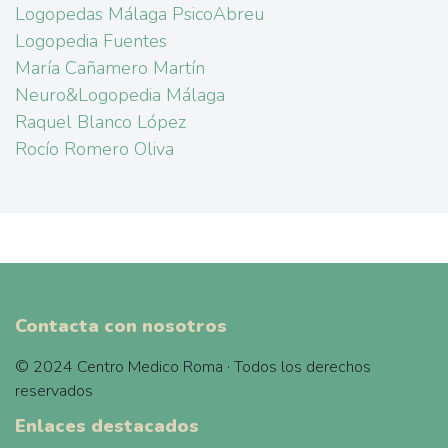
Logopedas Málaga PsicoAbreu
Logopedia Fuentes
María Cañamero Martín
Neuro&Logopedia Málaga
Raquel Blanco López
Rocío Romero Oliva
Contacta con nosotros
© 2024 Centro Medico Roma · Todos los derechos
reservados
Enlaces destacados