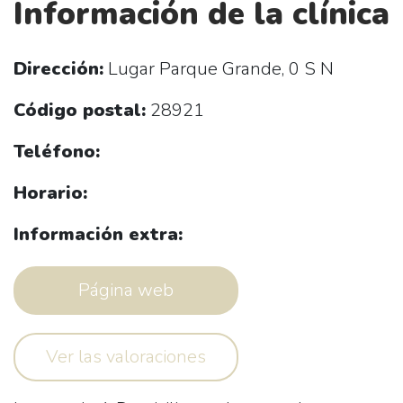
Información de la clínica
Dirección:
Lugar Parque Grande, 0 S N
Código postal:
28921
Teléfono:
Horario:
Información extra:
Página web
Ver las valoraciones