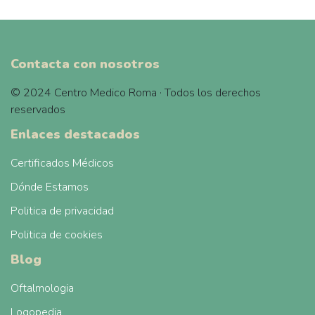
Contacta con nosotros
© 2024 Centro Medico Roma · Todos los derechos
reservados
Enlaces destacados
Certificados Médicos
Dónde Estamos
Politica de privacidad
Politica de cookies
Blog
Oftalmologia
Logopedia