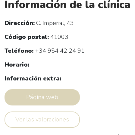
Información de la clínica
Dirección:
C. Imperial, 43
Código postal:
41003
Teléfono:
+34 954 42 24 91
Horario:
Información extra:
Página web
Ver las valoraciones