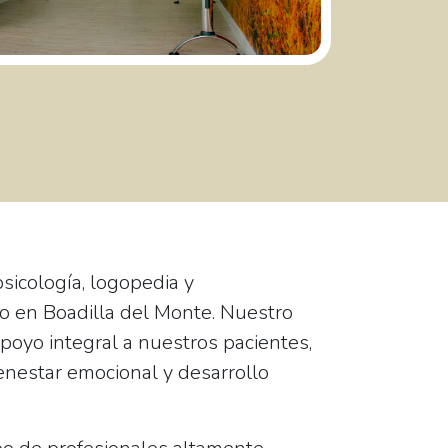
psicología, logopedia y
o en Boadilla del Monte. Nuestro
apoyo integral a nuestros pacientes,
nestar emocional y desarrollo