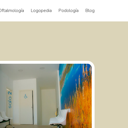
Oftalmología
Logopedia
Podología
Blog