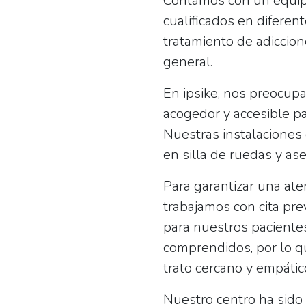
Contamos con un equip
cualificados en diferen
tratamiento de adiccione
general.
En ipsike, nos preocup
acogedor y accesible p
Nuestras instalaciones
en silla de ruedas y as
Para garantizar una ate
trabajamos con cita pr
para nuestros paciente
comprendidos, por lo q
trato cercano y empátic
Nuestro centro ha sido