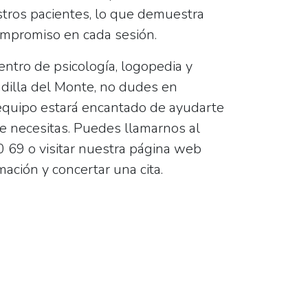
stros pacientes, lo que demuestra
ompromiso en cada sesión.
ntro de psicología, logopedia y
dilla del Monte, no dudes en
equipo estará encantado de ayudarte
ue necesitas. Puedes llamarnos al
 69 o visitar nuestra página web
ación y concertar una cita.