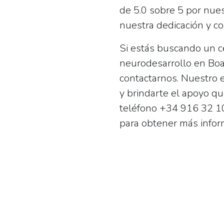
de 5.0 sobre 5 por nue
nuestra dedicación y c
Si estás buscando un ce
neurodesarrollo en Boa
contactarnos. Nuestro 
y brindarte el apoyo q
teléfono +34 916 32 10
para obtener más inform