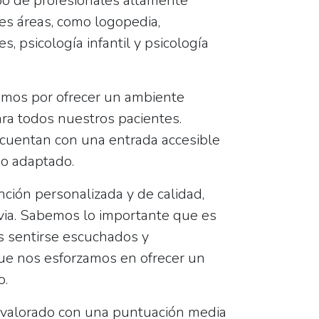
o de profesionales altamente
tes áreas, como logopedia,
s, psicología infantil y psicología
amos por ofrecer un ambiente
ara todos nuestros pacientes.
 cuentan con una entrada accesible
eo adaptado.
nción personalizada y de calidad,
evia. Sabemos lo importante que es
s sentirse escuchados y
ue nos esforzamos en ofrecer un
o.
 valorado con una puntuación media