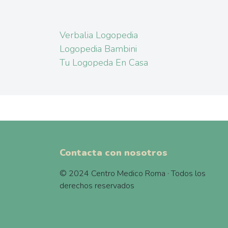
Verbalia Logopedia
Logopedia Bambini
Tu Logopeda En Casa
Contacta con nosotros
© 2024 Centro Medico Roma · Todos los
derechos reservados