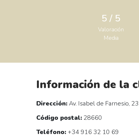
5 / 5
Valoración
Media
Información de la c
Dirección:
Av. Isabel de Farnesio, 23
Código postal:
28660
Teléfono:
+34 916 32 10 69