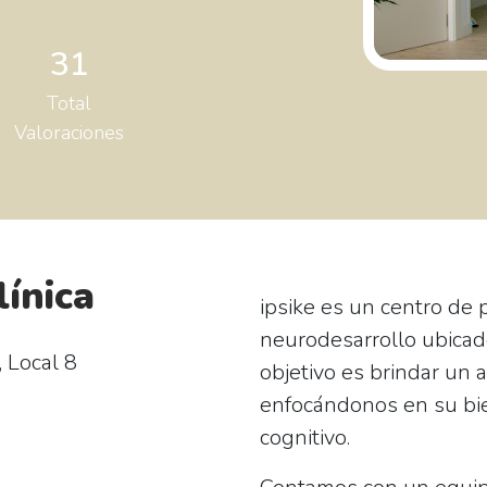
31
Total
Valoraciones
línica
ipsike es un centro de 
neurodesarrollo ubicad
, Local 8
objetivo es brindar un 
enfocándonos en su bie
cognitivo.