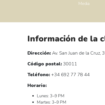
Media
Información de la c
Dirección:
Av. San Juan de la Cruz, 3
Código postal:
30011
Teléfono:
+34 692 77 78 44
Horario:
Lunes: 3–9 PM
Martes: 3–9 PM