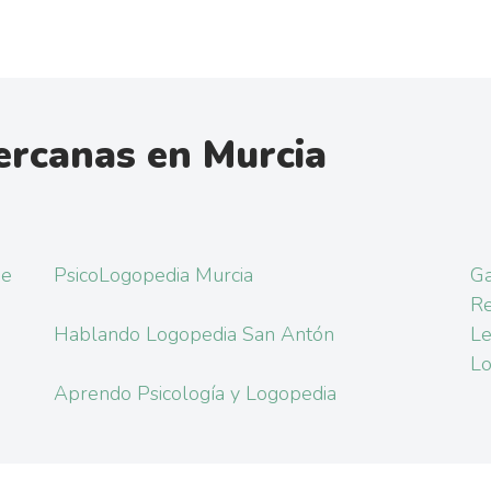
ercanas en Murcia
je
PsicoLogopedia Murcia
Ga
Re
Hablando Logopedia San Antón
Le
Lo
Aprendo Psicología y Logopedia