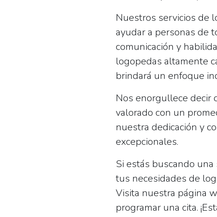
Nuestros servicios de 
ayudar a personas de t
comunicación y habilid
logopedas altamente ca
brindará un enfoque ind
Nos enorgullece decir 
valorado con un prome
nuestra dedicación y c
excepcionales.
Si estás buscando una s
tus necesidades de log
Visita nuestra página 
programar una cita. ¡E