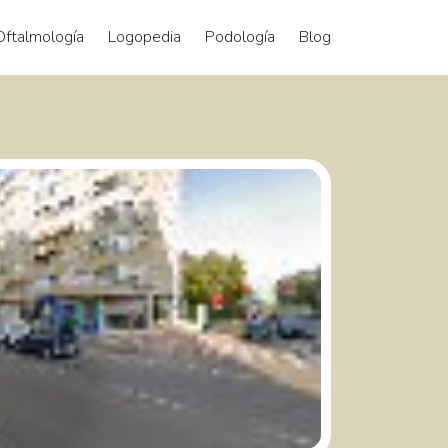
Oftalmología
Logopedia
Podología
Blog