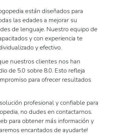
logopedia están diseñados para
odas las edades a mejorar su
ades de lenguaje. Nuestro equipo de
pacitados y con experiencia te
ividualizado y efectivo.
que nuestros clientes nos han
dio de
5.0
sobre
8.0
. Esto refleja
ompromiso para ofrecer resultados
olución profesional y confiable para
opedia, no dudes en contactarnos.
web para obtener más información y
staremos encantados de ayudarte!