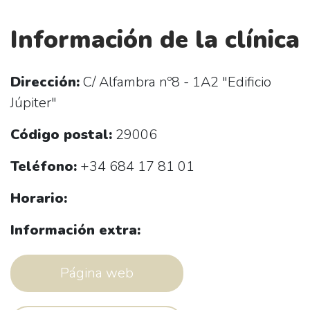
Información de la clínica
Dirección:
C/ Alfambra nº8 - 1A2 "Edificio
Júpiter"
Código postal:
29006
Teléfono:
+34 684 17 81 01
Horario:
Información extra:
Página web