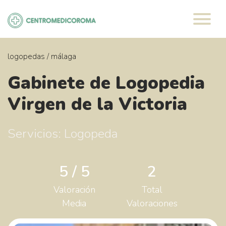
Saltar
al
contenido
logopedas
/
málaga
Gabinete de Logopedia
Virgen de la Victoria
Servicios: Logopeda
5 / 5
2
Valoración
Total
Media
Valoraciones