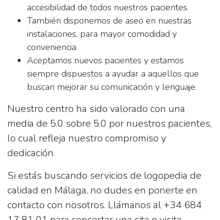
accesibilidad de todos nuestros pacientes.
También disponemos de
aseo
en nuestras
instalaciones, para mayor comodidad y
conveniencia.
Aceptamos nuevos pacientes y estamos
siempre dispuestos a ayudar a aquellos que
buscan mejorar su comunicación y lenguaje.
Nuestro centro ha sido valorado con una
media de
5.0 sobre 5.0
por nuestros pacientes,
lo cual refleja nuestro compromiso y
dedicación.
Si estás buscando servicios de logopedia de
calidad en Málaga, no dudes en ponerte en
contacto con nosotros. Llámanos al
+34 684
17 81 01
para concertar una cita o visita