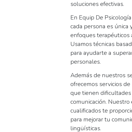
soluciones efectivas.
En Equip De Psicologí
cada persona es única y
enfoques terapéuticos 
Usamos técnicas basadas
para ayudarte a superar
personales.
Además de nuestros ser
ofrecemos servicios de
que tienen dificultades 
comunicación. Nuestro
cualificados te proporc
para mejorar tu comunic
lingüísticas.