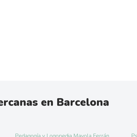
ercanas en Barcelona
Pedagogía y Logopedia Mayola Ferrán
Ps