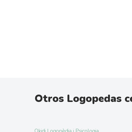
Otros Logopedas c
Okidi Logopèdia i Psicologia