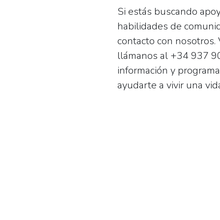
Si estás buscando apoy
habilidades de comunic
contacto con nosotros. 
llámanos al
+34 937 9
información y programar
ayudarte a vivir una vid