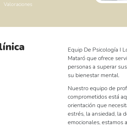
Valoraciones
línica
Equip De Psicología I 
Mataró que ofrece servi
personas a superar sus
su bienestar mental.
Nuestro equipo de prof
comprometidos está aqu
orientación que necesit
estrés, la ansiedad, la
emocionales, estamos a