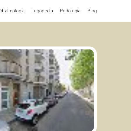
Oftalmología
Logopedia
Podología
Blog