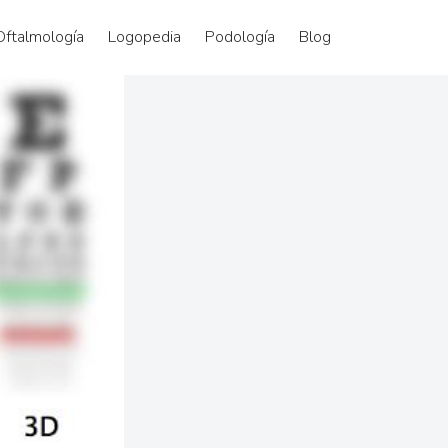
Oftalmología
Logopedia
Podología
Blog