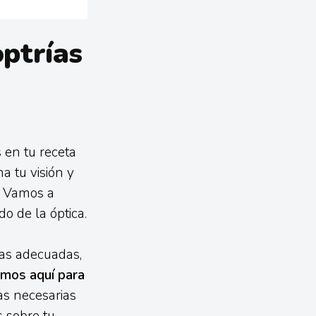
ptrías
 en tu receta
a tu visión y
’. Vamos a
o de la óptica.
llas adecuadas,
mos aquí para
as necesarias