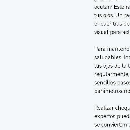
ocular? Este r
tus ojos. Un ra
encuentras den
visual para act
Para mantener 
saludables. In
tus ojos de la
regularmente, 
sencillos paso
parámetros no
Realizar chequ
expertos puede
se conviertan 