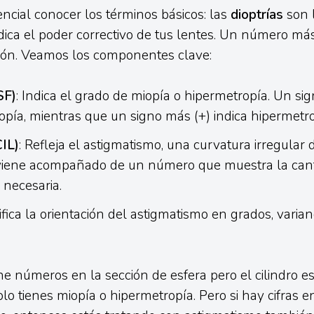
encial conocer los términos básicos: las
dioptrías
son 
ica el poder correctivo de tus lentes. Un número más 
ión. Veamos los componentes clave:
SF)
: Indica el grado de miopía o hipermetropía. Un si
pía, mientras que un signo más (+) indica hipermetro
CIL)
: Refleja el astigmatismo, una curvatura irregular 
iene acompañado de un número que muestra la can
 necesaria.
ifica la orientación del astigmatismo en grados, varia
ene números en la sección de esfera pero el cilindro es
olo tienes miopía o hipermetropía. Pero si hay cifras 