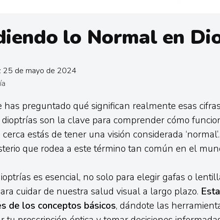
iendo lo Normal en Dio
n: 25 de mayo de 2024
ía
 has preguntado qué significan realmente esas cifras
 dioptrías son la clave para comprender cómo funcion
o cerca estás de tener una visión considerada ‘normal
sterio que rodea a este término tan común en el mund
optrías es esencial, no solo para elegir gafas o lenti
ara cuidar de nuestra salud visual a largo plazo.
Esta
és de los conceptos básicos
, dándote las herramient