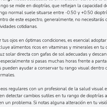
ango se mide en dioptrías, que reflejan la capacidad 
ngo normal suele situarse entre -0.50 y +0.50 dioptría
tro de este espectro, generalmente, no necesitarás 
ividades cotidianas.
tus ojos en óptimas condiciones, es esencial adoptar
cluye alimentos ricos en vitaminas y minerales en tu d
 luz solar directa con gafas de sol adecuadas y descans
especialmente si pasas muchas horas frente a pantal
s pueden ayudar a conservar tu rango visual dentro 
rmales.
eos regulares con un profesional de la salud visual es
n detectar cambios sutiles en tu rango de dioptrías 
en un problema. Si notas alguna alteración en tu visi