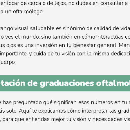
a enfocar de cerca o de lejos, no dudes en consultar a
 a un oftalmólogo.
 rango visual saludable es sinónimo de calidad de vida
o ves el mundo, sino también en cómo interactúas co
tus ojos es una inversión en tu bienestar general. Man
importante, y cuida de tu visión con la misma dedicac
cuerpo.
etación de graduaciones oftalmo
e has preguntado qué significan esos números en tu 
ás solo. Aquí te explicamos cómo interpretar las gra
, para que entiendas mejor tu visión y necesidades vis