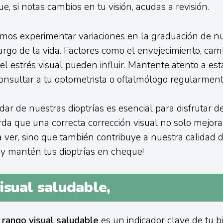
ue, si notas cambios en tu visión, acudas a revisión.
mos experimentar variaciones en la graduación de n
 largo de la vida. Factores como el envejecimiento, cam
l estrés visual pueden influir. Mantente atento a est
nsultar a tu optometrista o oftalmólogo regularment
dar de nuestras dioptrías es esencial para disfrutar 
rda que una correcta corrección visual no solo mejor
 ver, sino que también contribuye a nuestra calidad d
s y mantén tus dioptrías en cheque!
isual saludable,
l
rango visual saludable
es un indicador clave de tu b