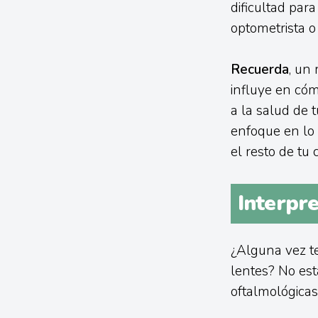
dificultad par
optometrista o
Recuerda
, un
influye en cóm
a la salud de 
enfoque en lo 
el resto de tu 
Interpr
¿Alguna vez t
lentes? No est
oftalmológicas