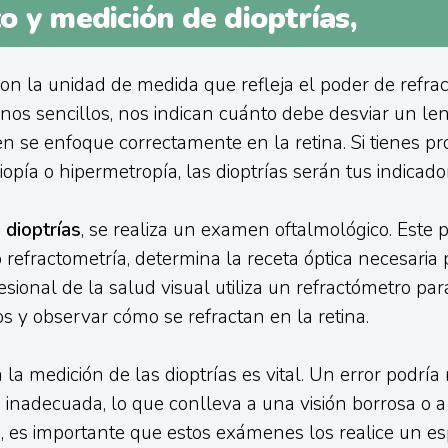
o y medición de dioptrías,
on la unidad de medida que refleja el poder de refra
inos sencillos, nos indican cuánto debe desviar un len
 se enfoque correctamente en la retina. Si tienes p
opía o hipermetropía, las dioptrías serán tus indicado
 dioptrías
, se realiza un examen oftalmológico. Este 
refractometría, determina la receta óptica necesaria p
esional de la salud visual utiliza un refractómetro pa
os y observar cómo se refractan en la retina.
 la medición de las dioptrías es vital. Un error podría
 inadecuada, lo que conlleva a una visión borrosa o a 
o, es importante que estos exámenes los realice un esp