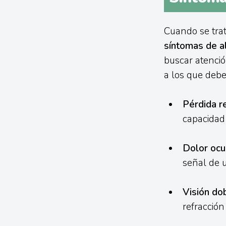
Cuando se trat
síntomas de a
buscar atenció
a los que debe
Pérdida re
capacidad 
Dolor ocu
señal de 
Visión dob
refracción