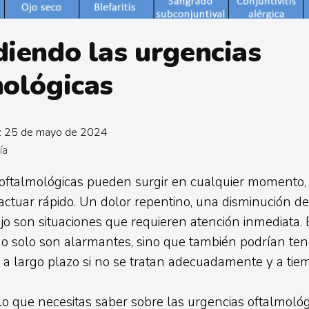
iendo las urgencias
ológicas
n: 25 de mayo de 2024
ía
oftalmológicas pueden surgir en cualquier momento, y
ctuar rápido. Un dolor repentino, una disminución de 
jo son situaciones que requieren atención inmediata. 
o solo son alarmantes, sino que también podrían ten
a largo plazo si no se tratan adecuadamente y a tie
 que necesitas saber sobre las urgencias oftalmoló