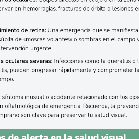
ivar en hemorragias, fracturas de órbita o lesiones en
miento de retina:
Una emergencia que se manifiesta
 súbita de «moscas volantes» o sombras en el campo v
ntervención urgente.
es oculares severas:
Infecciones como la queratitis o 
tis, pueden progresar rápidamente y comprometer la 
iempo.
 síntoma inusual o accidente relacionado con los ojos,
n oftalmológica de emergencia. Recuerda, la prevenci
mprano son clave para preservar tu salud visual.
 de alerta en la salud visual,