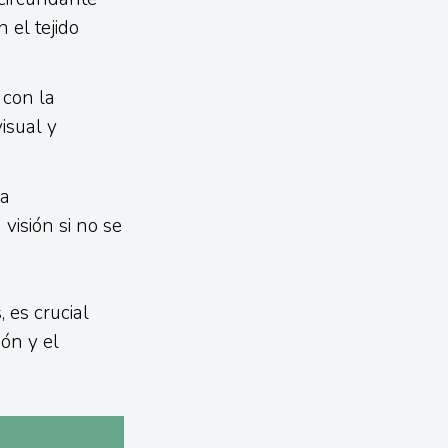
 el tejido
 con la
isual y
la
visión si no se
 es crucial
ón y el