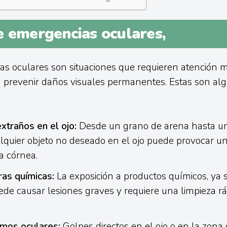
e emergencias oculares,
s oculares son situaciones que requieren atención 
 prevenir daños visuales permanentes. Estas son alg
xtraños en el ojo:
Desde un grano de arena hasta una
lquier objeto no deseado en el ojo puede provocar un
a córnea.
as químicas:
La exposición a productos químicos, ya 
uede causar lesiones graves y requiere una limpieza rá
mos oculares:
Golpes directos en el ojo o en la zona