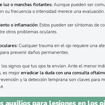
e luz o manchas flotantes:
Aunque pueden ser comu
n su frecuencia o intensidad merece una evaluación.
ento o inflamación:
Estos pueden ser síntomas de conj
ntre otros problemas oculares.
oculares:
Cualquier trauma en el ojo requiere una at
 para prevenir daños permanentes.
los signos que tus ojos te envían. Ante el menor indi
s, es mejor
erradicar la duda con una consulta oftalm
prevención y la detección temprana son claves para 
e.
 auxilios para lesiones en los oj