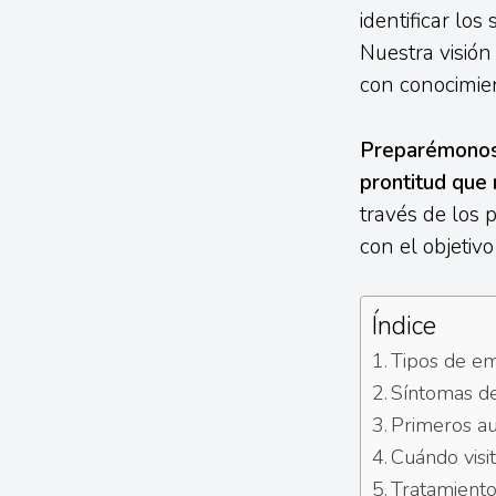
identificar los
Nuestra visión
con conocimien
Preparémonos j
prontitud que
través de los 
con el objetivo
Índice
Tipos de em
Síntomas de 
Primeros aux
Cuándo visit
Tratamiento