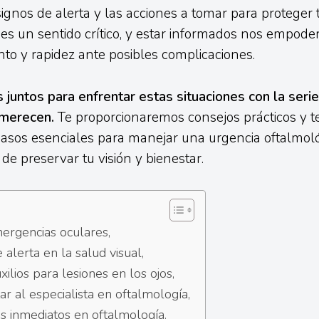
 signos de alerta y las acciones a tomar para proteger 
 es un sentido crítico, y estar informados nos empode
to y rapidez ante posibles complicaciones.
untos para enfrentar estas situaciones con la serie
 merecen.
Te proporcionaremos consejos prácticos y t
pasos esenciales para manejar una urgencia oftalmoló
 de preservar tu visión y bienestar.
ergencias oculares,
alerta en la salud visual,
ilios para lesiones en los ojos,
ar al especialista en oftalmología,
s inmediatos en oftalmología.