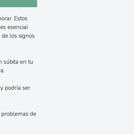
orar. Estos
es esencial
 de los signos
 súbita en tu
a.
y podría ser
e problemas de