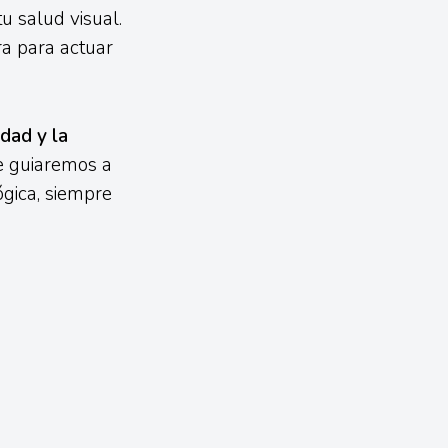
tu salud visual.
ra para actuar
dad y la
e guiaremos a
gica, siempre