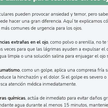
culares pueden provocar ansiedad y temor, pero sab
uede hacer una gran diferencia. Aquí te explicamos 
s más comunes de urgencia para los ojos.
ncias extrañas en el ojo
, como polvo o arenilla, no te 
s veces para que las lágrimas ayuden a expulsar el ob
agua limpia o una solución salina para enjuagar el oj
aumatismo
, como un golpe, aplica una compresa fría s
reduce la hinchazón y el dolor. Si el golpe es severo o
busca atención médica inmediatamente.
as químicas
, actúa de inmediato para evitar daños g
undante agua durante al menos 15 minutos, mantenie