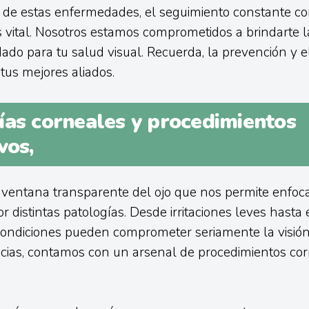
 de estas enfermedades, el seguimiento constante c
 vital. Nosotros estamos comprometidos a brindarte l
dado para tu salud visual. Recuerda, la prevención y e
us mejores aliados.
ías corneales y procedimientos
vos,
 ventana transparente del ojo que nos permite enfoca
or distintas patologías. Desde irritaciones leves hast
condiciones pueden comprometer seriamente la visión
cias, contamos con un arsenal de procedimientos cor