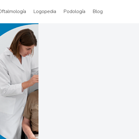
Oftalmología
Logopedia
Podología
Blog