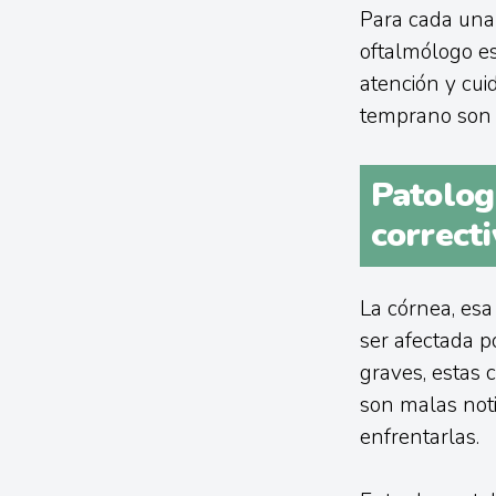
Para cada una
oftalmólogo es
atención y cui
temprano son t
Patolog
correcti
La córnea, esa
ser afectada p
graves, estas 
son malas noti
enfrentarlas.