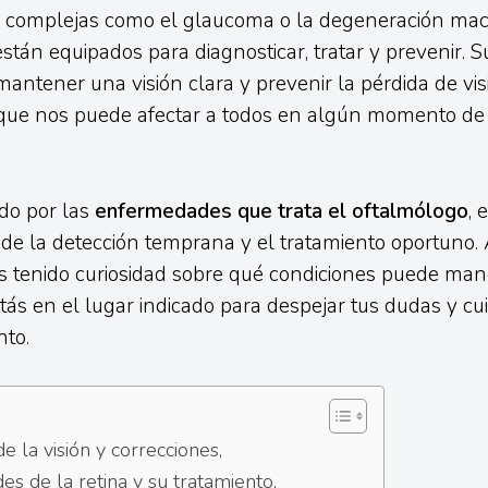
complejas como el glaucoma o la degeneración macu
stán equipados para diagnosticar, tratar y prevenir. S
mantener una visión clara y prevenir la pérdida de vis
que nos puede afectar a todos en algún momento de
ido por las
enfermedades que trata el oftalmólogo
,
 de la detección temprana y el tratamiento oportuno. 
 tenido curiosidad sobre qué condiciones puede mane
stás en el lugar indicado para despejar tus dudas y cu
nto.
e la visión y correcciones,
s de la retina y su tratamiento,