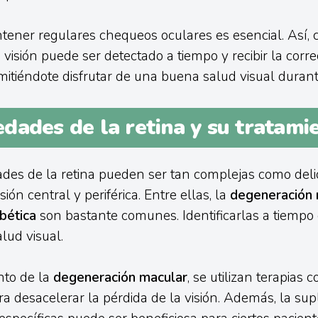
ener regulares chequeos oculares es esencial. Así, 
 visión puede ser detectado a tiempo y recibir la corre
itiéndote disfrutar de una buena salud visual durante
dades de la retina y su tratamie
des de la retina pueden ser tan complejas como deli
sión central y periférica. Entre ellas, la
degeneración 
abética
son bastante comunes. Identificarlas a tiempo 
lud visual.
nto de la
degeneración macular
, se utilizan terapias 
ara desacelerar la pérdida de la visión. Además, la s