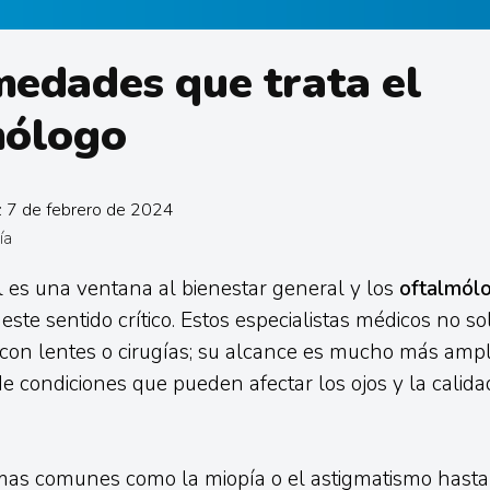
edades que trata el
mólogo
: 7 de febrero de 2024
ía
l es una ventana al bienestar general y los
oftalmól
ste sentido crítico. Estos especialistas médicos no so
 con lentes o cirugías; su alcance es mucho más ampl
e condiciones que pueden afectar los ojos y la calida
as comunes como la miopía o el astigmatismo hasta