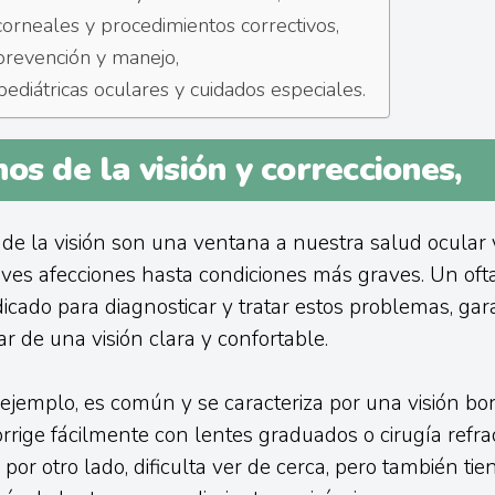
corneales y procedimientos correctivos,
revención y manejo,
ediátricas oculares y cuidados especiales.
os de la visión y correcciones,
 de la visión son una ventana a nuestra salud ocular
eves afecciones hasta condiciones más graves. Un oft
ndicado para diagnosticar y tratar estos problemas, ga
ar de una visión clara y confortable.
r ejemplo, es común y se caracteriza por una visión bo
orrige fácilmente con lentes graduados o cirugía refrac
, por otro lado, dificulta ver de cerca, pero también ti