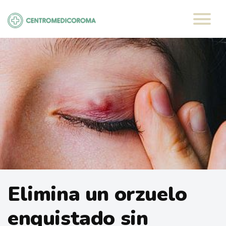
Saltar
al
contenido
Elimina un orzuelo
enquistado sin