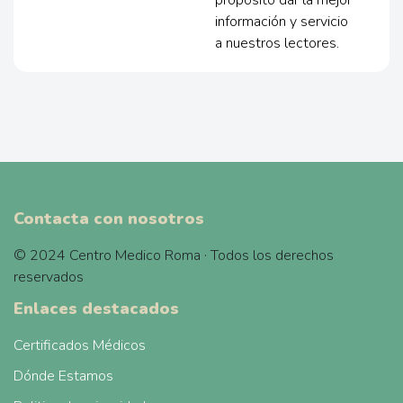
información y servicio
a nuestros lectores.
Contacta con nosotros
© 2024 Centro Medico Roma · Todos los derechos
reservados
Enlaces destacados
Certificados Médicos
Dónde Estamos