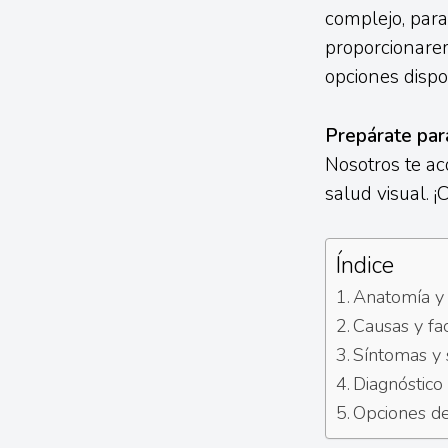
complejo, para
proporcionarem
opciones dispo
Prepárate par
Nosotros te a
salud visual.
Índice
Anatomía y 
Causas y fa
Síntomas y 
Diagnóstico
Opciones de