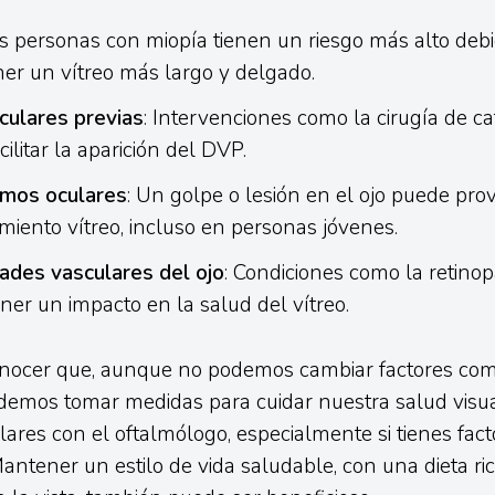
as personas con miopía tienen un riesgo más alto deb
er un vítreo más largo y delgado.
oculares previas
: Intervenciones como la cirugía de ca
ilitar la aparición del DVP.
mos oculares
: Un golpe o lesión en el ojo puede pro
iento vítreo, incluso en personas jóvenes.
des vasculares del ojo
: Condiciones como la retinop
er un impacto en la salud del vítreo.
onocer que, aunque no podemos cambiar factores com
odemos tomar medidas para cuidar nuestra salud visua
lares con el oftalmólogo, especialmente si tienes fact
antener un estilo de vida saludable, con una dieta ri