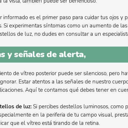
 la vista, también puede ser beneficioso.
r informado es el primer paso para cuidar tus ojos y p
s. Si experimentas síntomas como un aumento de la
stellos de luz, no dudes en consultar a un especialist
s y señales de alerta,
ento de vítreo posterior puede ser silencioso, pero h
gnorar. Estar atentos a las señales de nuestro cuerp
icaciones. Aquí te contamos qué debes tener en cuen
ellos de luz:
Si percibes destellos luminosos, como
pecialmente en la periferia de tu campo visual, prest
car que el vítreo está tirando de la retina.