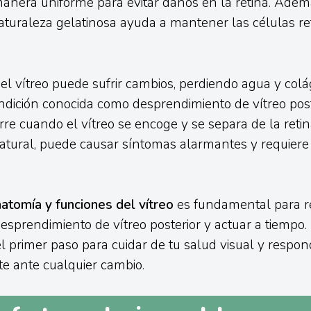
nera uniforme para evitar daños en la retina. Ademá
aturaleza gelatinosa ayuda a mantener las células re
 el vítreo puede sufrir cambios, perdiendo agua y colá
ndición conocida como desprendimiento de vítreo post
e cuando el vítreo se encoge y se separa de la retin
atural, puede causar síntomas alarmantes y requiere
atomía y funciones del vítreo
es fundamental para r
esprendimiento de vítreo posterior y actuar a tiempo
l primer paso para cuidar de tu salud visual y respon
 ante cualquier cambio.