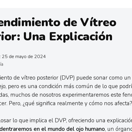
endimiento de Vítreo
ior: Una Explicación
n: 25 de mayo de 2024
ía
iento de vítreo posterior (DVP) puede sonar como un
jo, pero es una condición más común de lo que podr
idas, muchos de nosotros experimentaremos este fe
cer. Pero, ¿qué significa realmente y cómo nos afecta
sar lo que implica el DVP, ofreciendo una explicació
dentraremos en el mundo del ojo humano
, un órgan