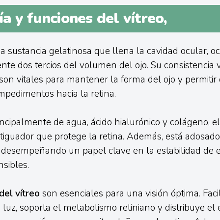
 y funciones del vítreo,
a sustancia gelatinosa que llena la cavidad ocular, 
e dos tercios del volumen del ojo. Su consistencia v
son vitales para mantener la forma del ojo y permitir 
impedimentos hacia la retina.
cipalmente de agua, ácido hialurónico y colágeno, el
guador que protege la retina. Además, está adosado a
o, desempeñando un papel clave en la estabilidad de 
nsibles.
del vítreo
son esenciales para una visión óptima. Facil
luz, soporta el metabolismo retiniano y distribuye el 