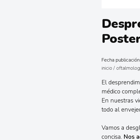
Despr
Poster
Fecha publicació
inicio
/
oftalmolog
El desprendim
médico comple
En nuestras v
todo al enveje
Vamos a desglo
concisa.
Nos a