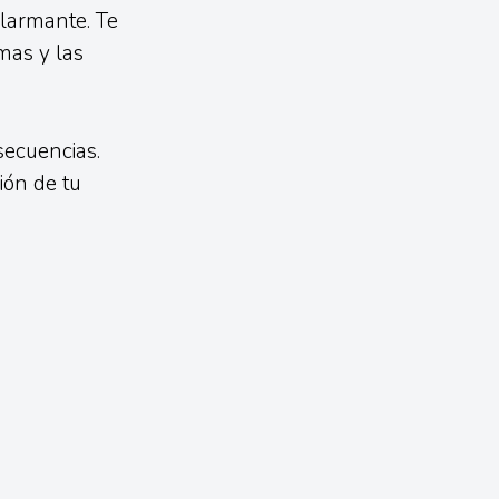
alarmante. Te
mas y las
secuencias.
ón de tu