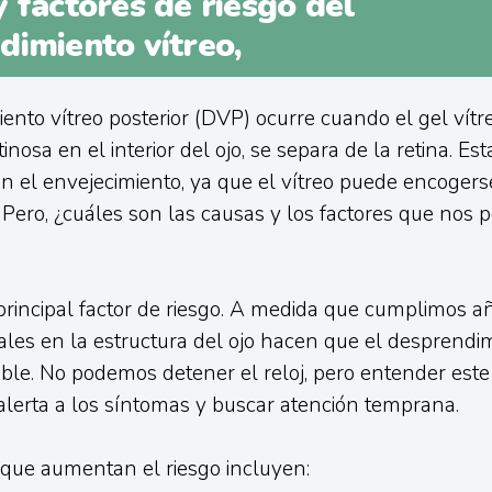
 factores de riesgo del
dimiento vítreo,
ento vítreo posterior (DVP) ocurre cuando el gel vítre
inosa en el interior del ojo, se separa de la retina. Es
el envejecimiento, ya que el vítreo puede encogers
. Pero, ¿cuáles son las causas y los factores que nos
principal factor de riesgo. A medida que cumplimos añ
les en la estructura del ojo hacen que el desprendim
le. No podemos detener el reloj, pero entender este
alerta a los síntomas y buscar atención temprana.
 que aumentan el riesgo incluyen: