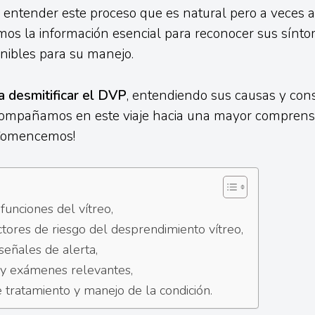
 entender este proceso que es natural pero a veces 
os la información esencial para reconocer sus sínto
nibles para su manejo.
a desmitificar el DVP
, entendiendo sus causas y con
compañamos en este viaje hacia una mayor comprensi
 ¡Comencemos!
funciones del vítreo,
ctores de riesgo del desprendimiento vítreo,
señales de alerta,
 y exámenes relevantes,
 tratamiento y manejo de la condición.