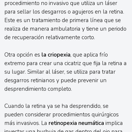
procedimiento no invasivo que utiliza un láser
para sellar los desgarros o agujeros en la retina.
Este es un tratamiento de primera línea que se
realiza de manera ambulatoria y tiene un periodo
de recuperación relativamente corto.
Otra opción es
la criopexia
, que aplica frío
extremo para crear una cicatriz que fija la retina a
su lugar. Similar al láser, se utiliza para tratar
desgarros retinianos y puede prevenir un
desprendimiento completo.
Cuando la retina ya se ha desprendido, se
pueden considerar procedimientos quirúrgicos
más invasivos. La
retinopexia neumática
implica
inyectar una burbuja de gas dentro del ojo para