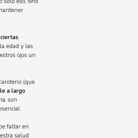
 solo eso, sino
mantener
ciertas
la edad y las
estros ojos un
acaroteno (que
le a largo
ia, son
esencial.
e faltar en
estra salud