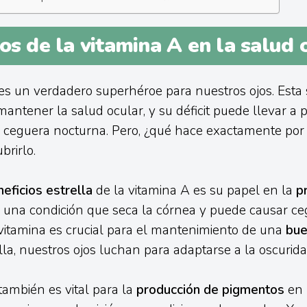
os de la vitamina A en la salud 
es un verdadero superhéroe para nuestros ojos. Esta 
mantener la salud ocular, y su déficit puede llevar a
a ceguera nocturna. Pero, ¿qué hace exactamente por 
rirlo.
eficios estrella
de la vitamina A es su papel en la
p
, una condición que seca la córnea y puede causar ce
vitamina es crucial para el mantenimiento de una
bue
ella, nuestros ojos luchan para adaptarse a la oscurida
también es vital para la
producción de pigmentos
en l