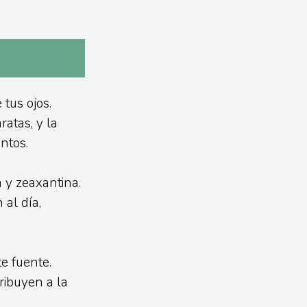
tus ojos.
atas, y la
ntos.
 y zeaxantina.
 al día,
e fuente.
ribuyen a la