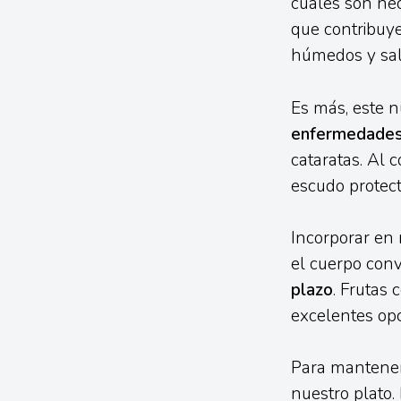
cuales son nec
que contribuye
húmedos y sal
Es más, este n
enfermedade
cataratas. Al 
escudo protect
Incorporar en 
el cuerpo conv
plazo
. Frutas
excelentes opc
Para mantener 
nuestro plato.