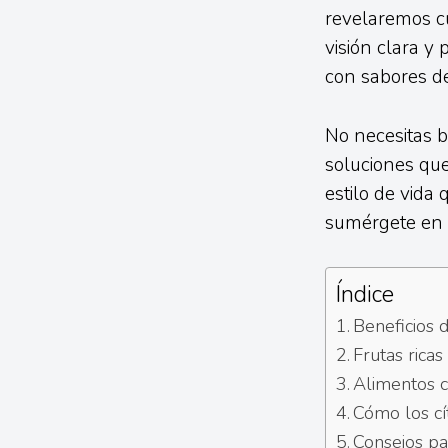
revelaremos c
visión clara y 
con sabores del
No necesitas b
soluciones que
estilo de vida
sumérgete en e
Índice
Beneficios d
Frutas ricas
Alimentos c
Cómo los cít
Consejos par