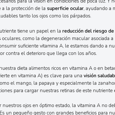
esarios para la visión en condiciones de poca luz. Y no
 a la protección de la
superficie ocular
, ayudando a 
udables tanto los ojos como los párpados.
utriente tiene un papel en la
reducción del riesgo de 
s
oculares, como la degeneración macular asociada a 
consumir suficiente vitamina A, le estamos dando a nu
or contra el deterioro que llega con los años.
nuestra dieta alimentos ricos en vitamina A o en bet
ierte en vitamina A) es clave para una
visión saludab
 como el mango, la papaya y especialmente la zanahor
iones para cargar nuestras retinas de este nutriente 
nuestros ojos en óptimo estado, la vitamina A no deb
 Es un pequeño gesto con grandes beneficios para nu