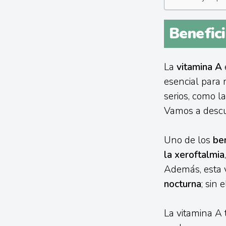
Benefici
La
vitamina A
esencial para 
serios, como l
Vamos a descub
Uno de los
ben
la xeroftalmia
Además, esta 
nocturna
; sin 
La vitamina A 