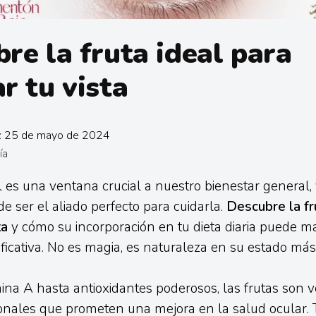
re la fruta ideal para
r tu vista
n: 25 de mayo de 2024
ía
l es una ventana crucial a nuestro bienestar general, 
ser el aliado perfecto para cuidarla.
Descubre la fr
ta
y cómo su incorporación en tu dieta diaria puede m
nificativa. No es magia, es naturaleza en su estado más
ina A hasta antioxidantes poderosos, las frutas son 
ionales que prometen una mejora en la salud ocular. 