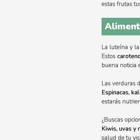
estas frutas tu
Alimento
La luteína y l
Estos
caroten
buena noticia 
Las verduras 
Espinacas, kal
estarás nutrien
¿Buscas opcio
Kiwis, uvas y 
salud de tu vis