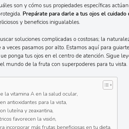
uáles son y cómo sus propiedades específicas actúan
protegida.
Prepárate para darle a tus ojos el cuidad
iciosos y beneficios inigualables.
uscar soluciones complicadas o costosas; la naturale
 a veces pasamos por alto. Estamos aquí para guiart
 que ponga tus ojos en el centro de atención. Sigue le
l mundo de la fruta con superpoderes para tu vista.
e la vitamina A en la salud ocular,
 en antioxidantes para la vista,
on luteína y zeaxantina,
ricos favorecen la visión,
a incorporar más frutas beneficiosas en tu dieta.