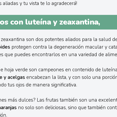
s aliadas y tu vista te lo agradecerá!
s con luteína y zeaxantina,
a zeaxantina son dos potentes aliados para la salud de 
oides
protegen contra la degeneración macular y catar
es que puedes encontrarlos en una variedad de alime
de hoja verde son campeones en contenido de luteína
e y acelgas
encabezan la lista, y con solo una porción
do tus ojos de manera significativa.
nes más dulces? Las frutas también son una excelent
naranjas
no solo son deliciosas, sino que también cont
ión.