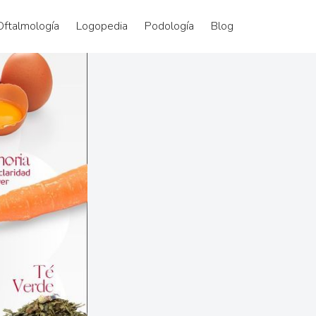
Oftalmología
Logopedia
Podología
Blog