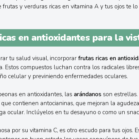
e frutas y verduras ricas en vitamina A y tus ojos te 
icas en antioxidantes para la vis
rar tu salud visual, incorporar
frutas ricas en antioxi
. Estos compuestos luchan contra los radicales libre
año celular y previniendo enfermedades oculares.
eonas en antioxidantes, las
arándanos
son estrellas.
no que contienen antocianinas, que mejoran la agudeza
iga ocular. Inclúyelos en tu desayuno o como un snac
mosa por su vitamina C, es otro escudo para tus ojos. E