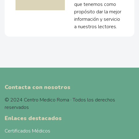
que tenemos como
propósito dar la mejor
información y servicio
a nuestros lectores.
Contacta con nosotros
© 2024 Centro Medico Roma · Todos los derechos
reservados
Enlaces destacados
Certificados Médicos