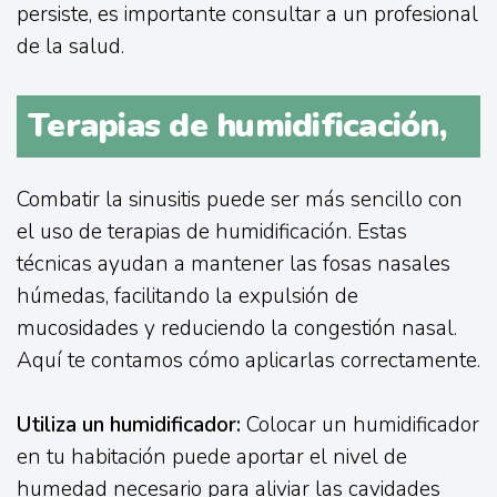
persiste, es importante consultar a un profesional
de la salud.
Terapias de humidificación,
Combatir la sinusitis puede ser más sencillo con
el uso de terapias de humidificación. Estas
técnicas ayudan a mantener las fosas nasales
húmedas, facilitando la expulsión de
mucosidades y reduciendo la congestión nasal.
Aquí te contamos cómo aplicarlas correctamente.
Utiliza un humidificador:
Colocar un humidificador
en tu habitación puede aportar el nivel de
humedad necesario para aliviar las cavidades