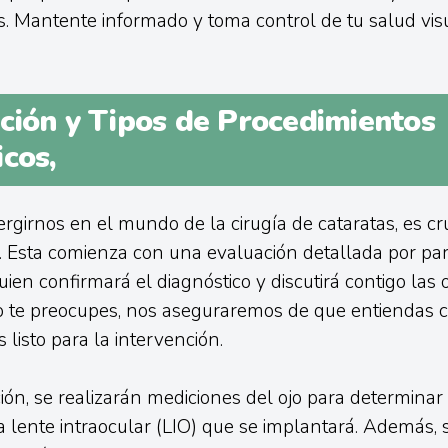
s. Mantente informado y toma control de tu salud vis
ción y Tipos de Procedimientos
cos,
girnos en el mundo de la cirugía de cataratas, es cr
. Esta comienza con una evaluación detallada por par
uien confirmará el diagnóstico y discutirá contigo las
o te preocupes, nos aseguraremos de que entiendas 
 listo para la intervención.
ión, se realizarán mediciones del ojo para determinar 
 lente intraocular (LIO) que se implantará. Además, 