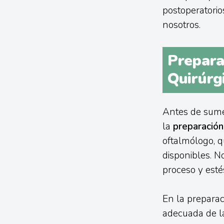
postoperatorio
nosotros.
Prepara
Quirúrgi
Antes de sumer
la
preparación
oftalmólogo, q
disponibles. N
proceso y estés
En la preparac
adecuada de la