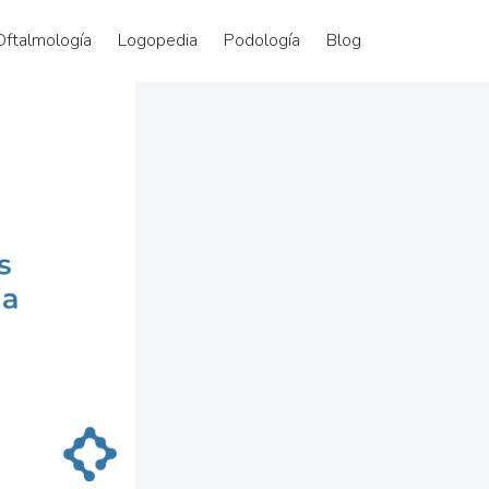
Oftalmología
Logopedia
Podología
Blog