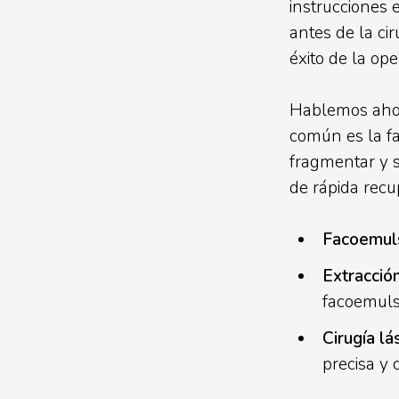
instrucciones 
antes de la cir
éxito de la ope
Hablemos aho
común es la fa
fragmentar y s
de rápida recu
Facoemuls
Extracció
facoemulsi
Cirugía lá
precisa y 