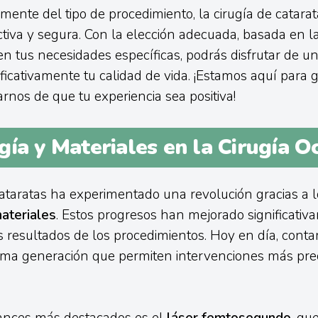
ente del tipo de procedimiento, la cirugía de catarat
tiva y segura. Con la elección adecuada, basada en l
en tus necesidades específicas, podrás disfrutar de un
ificativamente tu calidad de vida. ¡Estamos aquí para 
rnos de que tu experiencia sea positiva!
ía y Materiales en la Cirugía Oc
cataratas ha experimentado una revolución gracias a 
ateriales
. Estos progresos han mejorado significativ
s resultados de los procedimientos. Hoy en día, cont
tima generación que permiten intervenciones más pre
ances más destacados es el
láser femtosegundo
, qu