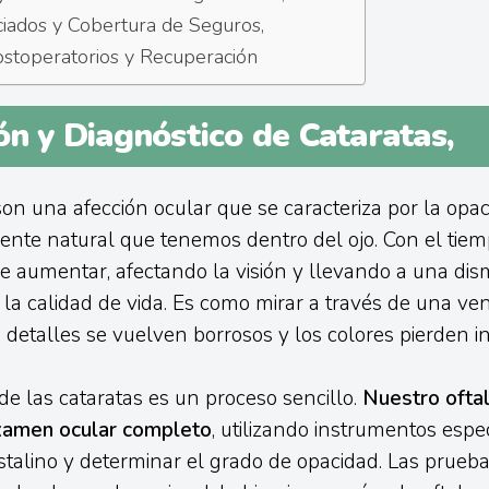
iados y Cobertura de Seguros,
stoperatorios y Recuperación
ón y Diagnóstico de Cataratas,
son una afección ocular que se caracteriza por la opa
 lente natural que tenemos dentro del ojo. Con el tiem
 aumentar, afectando la visión y llevando a una dis
de la calidad de vida. Es como mirar a través de una ve
detalles se vuelven borrosos y los colores pierden in
 de las cataratas es un proceso sencillo.
Nuestro ofta
examen ocular completo
, utilizando instrumentos espe
istalino y determinar el grado de opacidad. Las prue