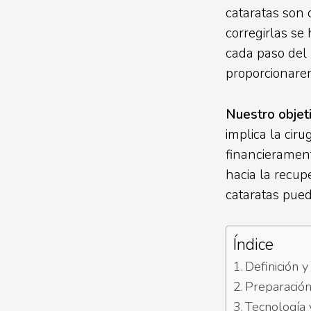
cataratas son 
corregirlas se
cada paso del p
proporcionarem
Nuestro objeti
implica la ciru
financieramen
hacia la recup
cataratas pued
Índice
Definición y
Preparación
Tecnología 