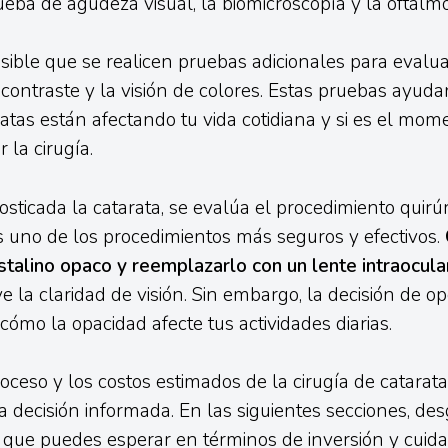
ueba de agudeza visual, la biomicroscopía y la oftalm
ible que se realicen pruebas adicionales para evalua
l contraste y la visión de colores. Estas pruebas ayud
atas están afectando tu vida cotidiana y si es el mo
 la cirugía.
sticada la catarata, se evalúa el procedimiento quirúrg
s uno de los procedimientos más seguros y efectivos.
stalino opaco y reemplazarlo con un lente intraocular 
e la claridad de visión. Sin embargo, la decisión de op
ómo la opacidad afecte tus actividades diarias.
oceso y los costos estimados de la cirugía de catarata
 decisión informada. En las siguientes secciones, d
 que puedes esperar en términos de inversión y cuid