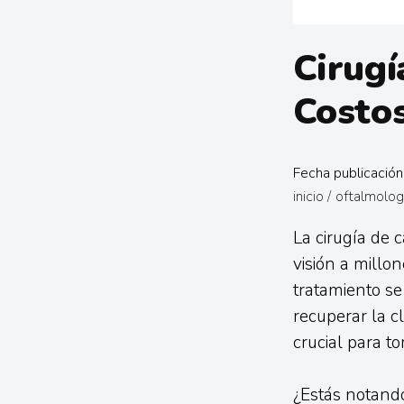
Cirugí
Costo
Fecha publicación
inicio
/
oftalmolog
La cirugía de 
visión a millon
tratamiento se
recuperar la c
crucial para t
¿Estás notando