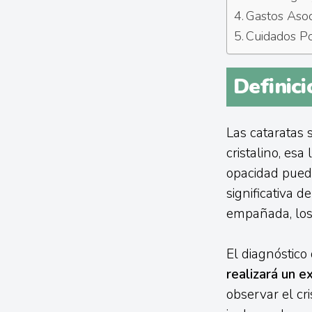
Gastos Asoc
Cuidados Po
Definici
Las cataratas 
cristalino, esa
opacidad puede
significativa 
empañada, los 
El diagnóstico
realizará un 
observar el cr