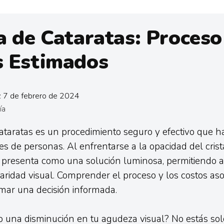
a de Cataratas: Proceso
s Estimados
: 7 de febrero de 2024
ía
cataratas es un procedimiento seguro y efectivo que h
es de personas. Al enfrentarse a la opacidad del crista
 presenta como una solución luminosa, permitiendo a
laridad visual. Comprender el proceso y los costos as
omar una decisión informada.
 una disminución en tu agudeza visual? No estás sol