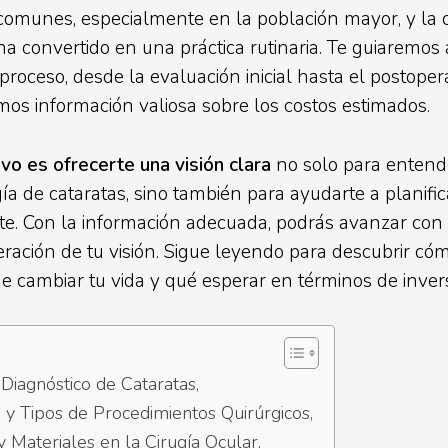
comunes, especialmente en la población mayor, y la c
 ha convertido en una práctica rutinaria. Te guiaremos 
roceso, desde la evaluación inicial hasta el postoperat
os información valiosa sobre los costos estimados.
vo es ofrecerte una visión clara
no solo para entend
gía de cataratas, sino también para ayudarte a planific
te. Con la información adecuada, podrás avanzar con
eración de tu visión. Sigue leyendo para descubrir cóm
e cambiar tu vida y qué esperar en términos de invers
 Diagnóstico de Cataratas,
 y Tipos de Procedimientos Quirúrgicos,
y Materiales en la Cirugía Ocular,