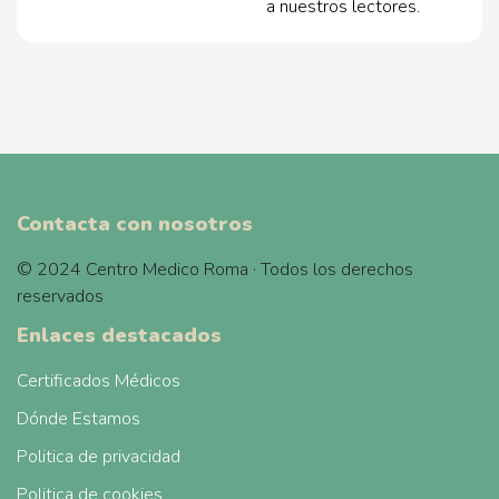
a nuestros lectores.
Contacta con nosotros
© 2024 Centro Medico Roma · Todos los derechos
reservados
Enlaces destacados
Certificados Médicos
Dónde Estamos
Politica de privacidad
Politica de cookies