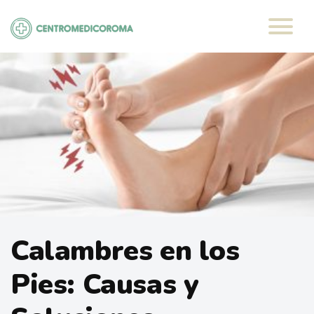
Saltar
al
contenido
Calambres en los
Pies: Causas y