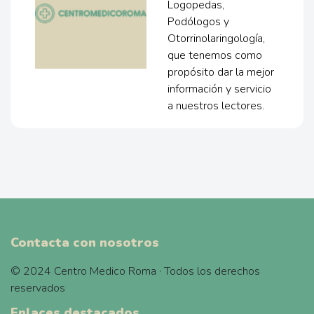
Logopedas,
Podólogos y
Otorrinolaringología,
que tenemos como
propósito dar la mejor
información y servicio
a nuestros lectores.
Contacta con nosotros
© 2024 Centro Medico Roma · Todos los derechos
reservados
Enlaces destacados