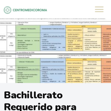
Saltar
al
contenido
Bachillerato
Requerido para