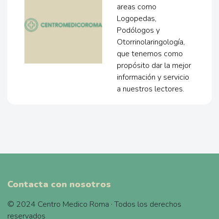
areas como
Logopedas,
Podólogos y
Otorrinolaringología,
que tenemos como
propósito dar la mejor
información y servicio
a nuestros lectores.
Contacta con nosotros
© 2024 Centro Medico Roma · Todos los derechos
reservados