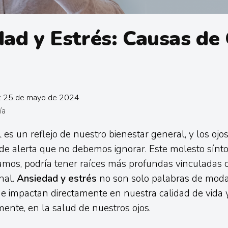
ad y Estrés: Causas de
n: 25 de mayo de 2024
ía
l es un reflejo de nuestro bienestar general, y los oj
de alerta que no debemos ignorar. Este molesto sínt
amos, podría tener raíces más profundas vinculadas 
nal.
Ansiedad y estrés
no son solo palabras de moda
e impactan directamente en nuestra calidad de vida y
nte, en la salud de nuestros ojos.