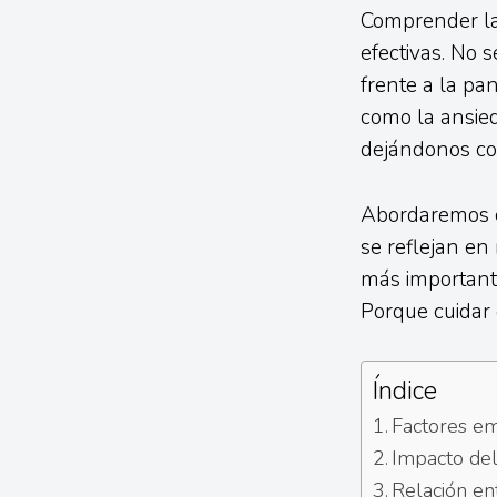
Comprender las
efectivas. No 
frente a la pan
como la ansied
dejándonos con
Abordaremos c
se reflejan en
más importante
Porque cuidar 
Índice
Factores em
Impacto del 
Relación en