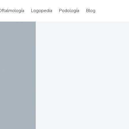
Oftalmología
Logopedia
Podología
Blog