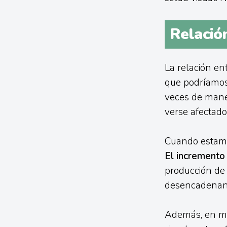
Relación
La relación en
que podríamos
veces de mane
verse afectado
Cuando estamos
El incremento 
producción de 
desencadenand
Además, en m