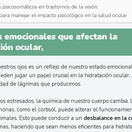
psicosomáticos en trastornos de la visión,
 para manejar el impacto psicológico en la salud ocular
s emocionales que afectan la
ión ocular,
estros ojos es un reflejo de nuestro estado emociona
den jugar un papel crucial en la hidratación ocular,
idad de lágrimas que producimos.
s estresados, la química de nuestro cuerpo cambia. 
monas, como el cortisol, puede alterar el funcionamien
rimales. Esto puede conducir a un
desbalance en la 
mas, haciendo que sean menos eficientes para hidrat