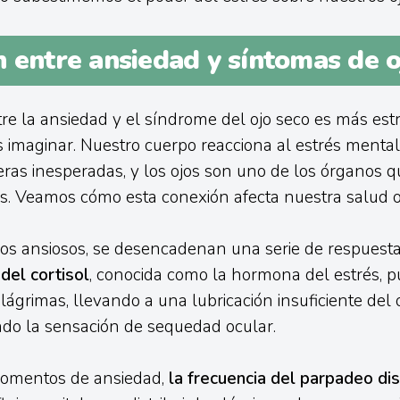
 entre ansiedad y síntomas de o
tre la ansiedad y el síndrome del ojo seco es más est
 imaginar. Nuestro cuerpo reacciona al estrés ment
ras inesperadas, y los ojos son uno de los órganos 
s. Veamos cómo esta conexión afecta nuestra salud o
 ansiosos, se desencadenan una serie de respuestas 
del cortisol
, conocida como la hormona del estrés, p
lágrimas, llevando a una lubricación insuficiente del 
o la sensación de sequedad ocular.
omentos de ansiedad,
la frecuencia del parpadeo di