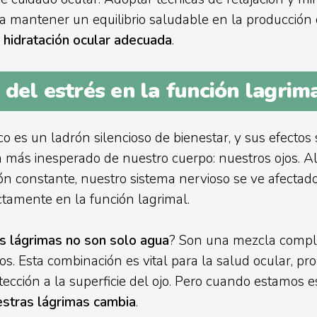
 mantener un equilibrio saludable en la producción 
a
hidratación ocular adecuada
.
del estrés en la función lagrima
ico es un ladrón silencioso de bienestar, y sus efectos
n más inesperado de nuestro cuerpo: nuestros ojos. A
ón constante, nuestro sistema nervioso se ve afectado
ctamente en la función lagrimal.
as lágrimas no son solo agua
? Son una mezcla comple
os. Esta combinación es vital para la salud ocular, p
tección a la superficie del ojo. Pero cuando estamos e
estras lágrimas cambia
.