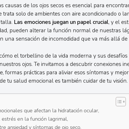
 causas de los ojos secos es esencial para encontra
se trata solo de ambientes con aire acondicionado o la
talla.
Las emociones juegan un papel crucial
, y el es
ad, pueden alterar la función normal de nuestras lá
 una sensación de incomodidad que va más allá de lo
ómo el torbellino de la vida moderna y sus desafíos
 nuestros ojos. Te invitamos a descubrir conexiones in
, formas prácticas para aliviar esos síntomas y mejora
de tu salud emocional es también cuidar de tu visión.
ocionales que afectan la hidratación ocular,
estrés en la función lagrimal,
tre ansiedad y síntomas de ojo seco,